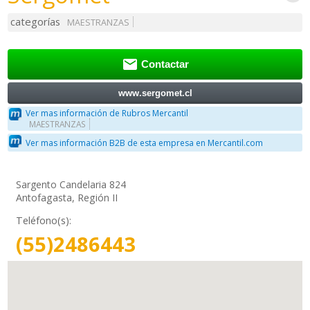
categorías
MAESTRANZAS

Contactar
www.sergomet.cl
Ver mas información de Rubros Mercantil
MAESTRANZAS
Ver mas información B2B de esta empresa en Mercantil.com
Sargento Candelaria 824
Antofagasta, Región II
Teléfono(s):
(55)2486443