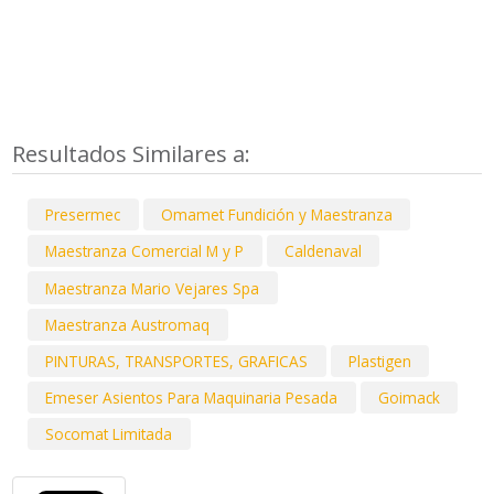
Resultados Similares a:
Presermec
Omamet Fundición y Maestranza
Maestranza Comercial M y P
Caldenaval
Maestranza Mario Vejares Spa
Maestranza Austromaq
PINTURAS, TRANSPORTES, GRAFICAS
Plastigen
Emeser Asientos Para Maquinaria Pesada
Goimack
Socomat Limitada