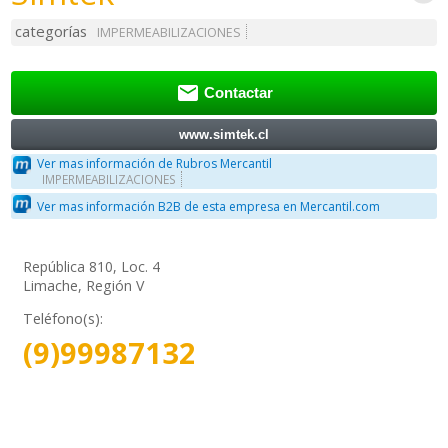
categorías
IMPERMEABILIZACIONES

Contactar
www.simtek.cl
Ver mas información de Rubros Mercantil
IMPERMEABILIZACIONES
Ver mas información B2B de esta empresa en Mercantil.com
República 810, Loc. 4
Limache, Región V
Teléfono(s):
(9)99987132