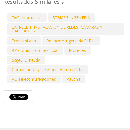
Resultados Similares a:
DAP Informatica
STBMSG INGENIERIA
LATRECE TI INSTALACIÓN DE REDES, CÁMARAS Y
CABLEADOS
Das Limitada
Redacom Ingenieria E.I.R.L.
RZ Comunicaciones Ltda.
Proredes
Sisytel Limitada
Computación y Telefonía Ameba Ltda.
RC-Telecomunicaciones
Pautina