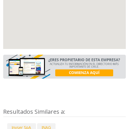
Resultados Similares a:
Invser SpA
INAG