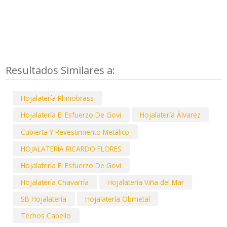
Resultados Similares a:
Hojalatería Rhinobrass
Hojalatería El Esfuerzo De Govi
Hojalatería Álvarez
Cubierta Y Revestimiento Metálico
HOJALATERÍA RICARDO FLORES
Hojalatería El Esfuerzo De Govi
Hojalatería Chavarría
Hojalatería Viña del Mar
SB Hojalatería
Hojalatería Obmetal
Techos Cabello