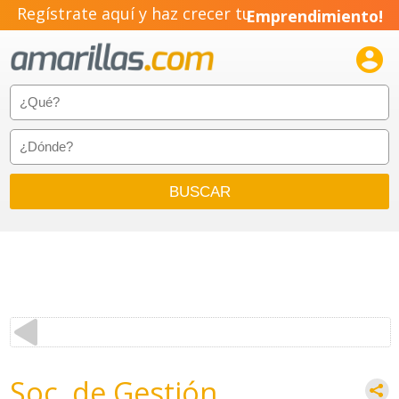
Regístrate aquí y haz crecer tu
Emprendimiento!

Soc. de Gestión