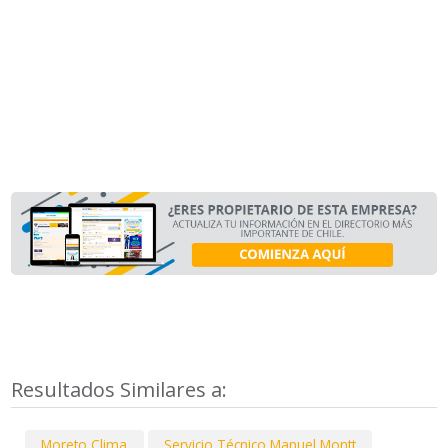
Resultados Similares a:
Moreto Clima
Servicio Técnico Manuel Montt