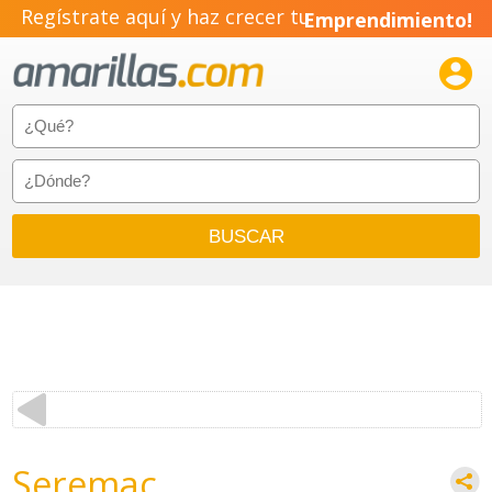
Regístrate aquí y haz crecer tu
Emprendimiento!

Seremac