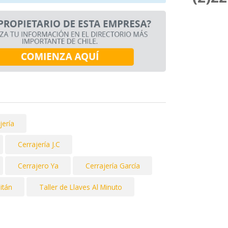
jería
Cerrajería J.C
Cerrajero Ya
Cerrajería García
itán
Taller de Llaves Al Minuto