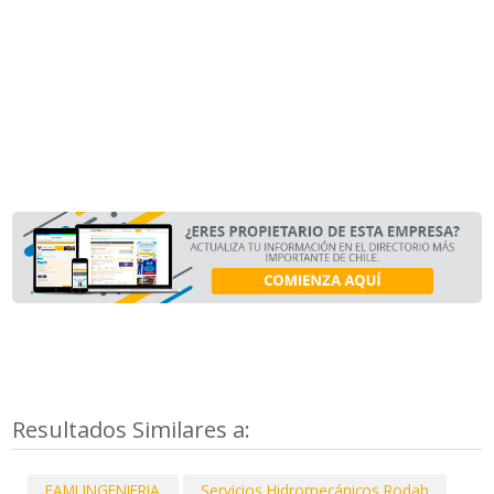
Resultados Similares a:
EAMI INGENIERIA
Servicios Hidromecánicos Rodab