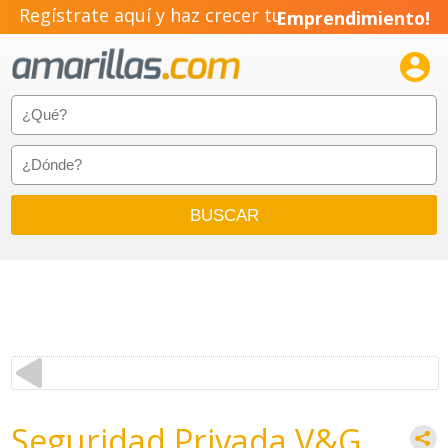
Regístrate aquí y haz crecer tu
Emprendimiento!

Seguridad Privada V&G