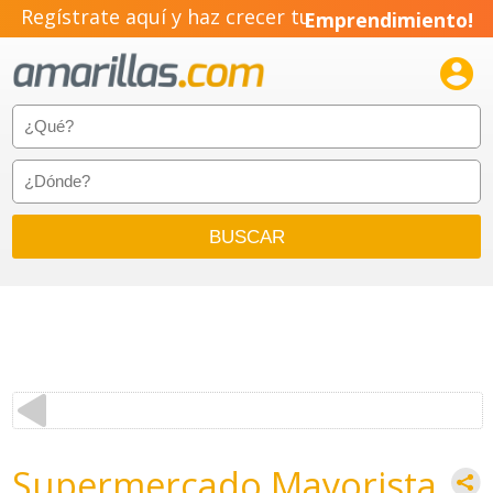
Regístrate aquí y haz crecer tu
Emprendimiento!

Supermercado Mayorista