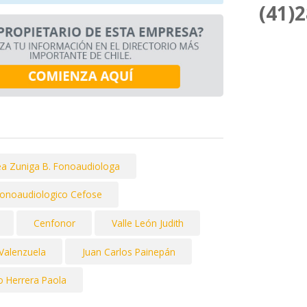
(41)
a Zuniga B. Fonoaudiologa
Fonoaudiologico Cefose
Cenfonor
Valle León Judith
 Valenzuela
Juan Carlos Painepán
 Herrera Paola