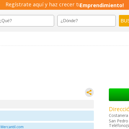
Regístrate aquí y haz crecer tu
Emprendimiento!
Direcci
Costanera 
San Pedro 
Teléfono(s
 Mercantil.com