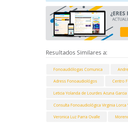
Resultados Similares a:
Fonoaudiólogas Comunica
Andre
Adress Fonoaudiológos
Centro 
Leticia Yolanda de Lourdes Acuna Garcia
Consulta Fonoaudiológica Virginia Lorca
Veronica Luz Parra Ovalle
Moreno