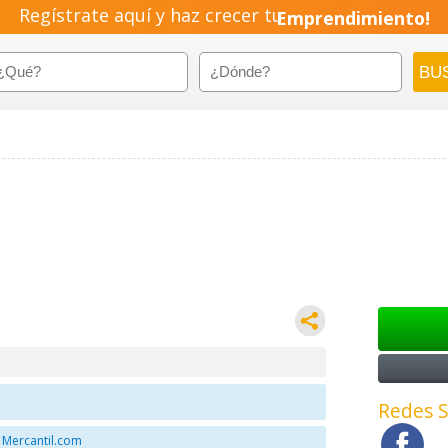
Regístrate aquí y haz crecer tu
Emprendimiento!
Redes S
 Mercantil.com