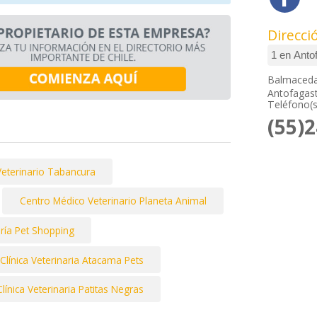
Direcci
Balmaceda
Antofagast
Teléfono(s
(55)
Veterinario Tabancura
Centro Médico Veterinario Planeta Animal
ría Pet Shopping
Clínica Veterinaria Atacama Pets
Clínica Veterinaria Patitas Negras