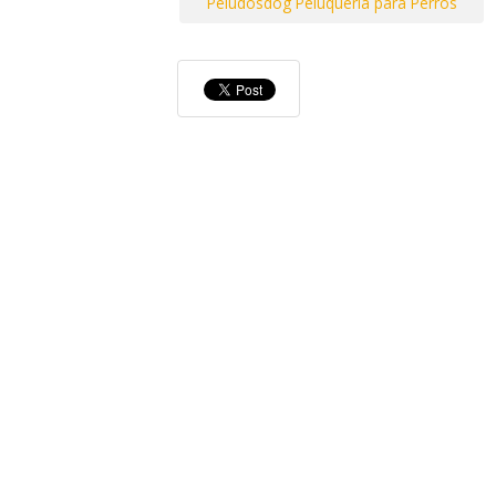
Peludosdog Peluquería para Perros