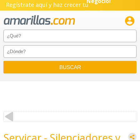
Negocio!
Regístrate aquí y haz crecer tu
Pyme!

Emprendimiento!
Servicar - Silenciadores y