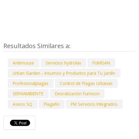
Resultados Similares a:
Antimouse
Servicios hydrolav
FUMISAN
Urban Garden - Insumos y Productos para Tu Jardín
Profesionalplagas
Control de Plagas Urbanas
SERVIAMBIENTE
Desratización Fumicon
Aseos SQ
Plagafin
PM Servicios Integrados