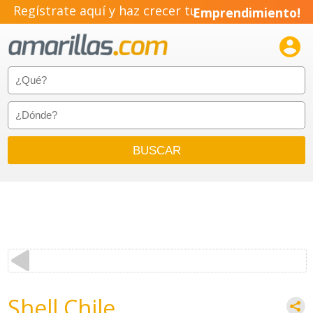
Regístrate aquí y haz crecer tu
Emprendimiento!

Shell Chile