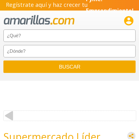
Pyme!
Regístrate aquí y haz crecer tu
Emprendimiento!

Supermercado Líder