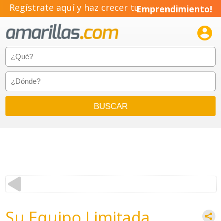
Regístrate aquí y haz crecer tu
Emprendimiento!

Su Equipo Limitada