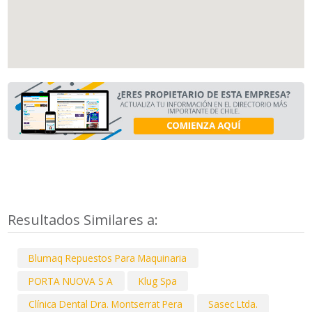
Resultados Similares a:
Blumaq Repuestos Para Maquinaria
PORTA NUOVA S A
Klug Spa
Clínica Dental Dra. Montserrat Pera
Sasec Ltda.