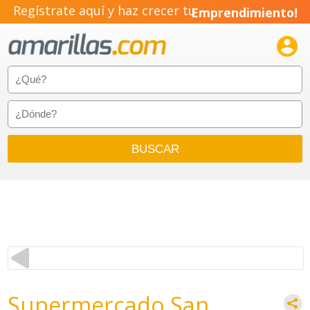
Regístrate aquí y haz crecer tu
Emprendimiento!

Supermercado San