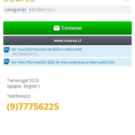
categorías
INFORMATICA

Contactar
www.source.cl
Ver mas información de Rubros Mercantil
INFORMATICA
Ver mas información B2B de esta empresa en Mercantil.com
Tamarugal 3223
Iquique, Región I
Teléfono(s):
(9)77756225