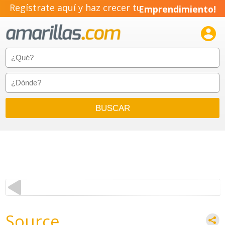
Regístrate aquí y haz crecer tu
Emprendimiento!

Source