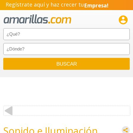
Regístrate aquí y haz crecer tu
Empresa!
Negocio!

Pyme!
Emprendimiento!
Sonido e Iluminación