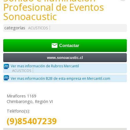
Profesional de Eventos
Sonoacustic
categorías
ACUSTICOS

Contactar
www.sonoacustic.cl
Ver mas información de Rubros Mercantil
ACUSTICOS
Ver mas información B2B de esta empresa en Mercantil.com
Miraflores 1169
Chimbarongo, Región VI
Teléfono(s):
(9)85407239