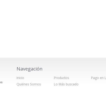
Navegación
Inicio
Productos
Pago en L
os
Quiénes Somos
Lo Más buscado