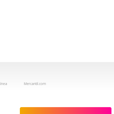
ínea
Mercantil.com