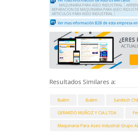
Ver mas información de Rubros Mercantil
MAQUINARIA PARA ASEO INDUSTRIAL
ARRIE
REPARACION DE MAQUINARIA PARA ASEO INDUSTR
ARTICULOS PARA ASEO INDUSTRIAL
Ver mas información B2B de esta empresa en
Resultados Similares a:
Ibalim
Ibalim
Sanitech Chi
GERARDO MUÑOZ Y CIA.LTDA
Fe
Maquinaria Para Aseo Industrial Grupo A