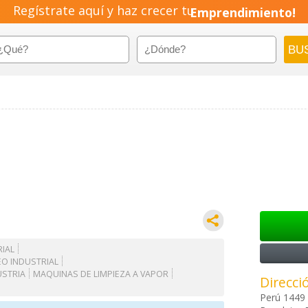
Regístrate aquí y haz crecer tu
Emprendimiento!
IAL
O INDUSTRIAL
USTRIA
MAQUINAS DE LIMPIEZA A VAPOR
Direcci
Perú 1449