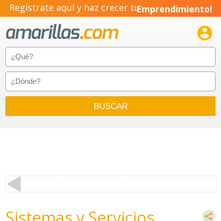
Regístrate aquí y haz crecer tu
Emprendimiento!

Sistemas y Servicios