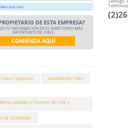
Santiago, 
Teléfono(s
 Mercantil.com
(2)2
 Fotos Y Diplomas
GUARDIANES CHILE
tores Judiciales y Forenses de Chile y
OS DE SEGURIDAD