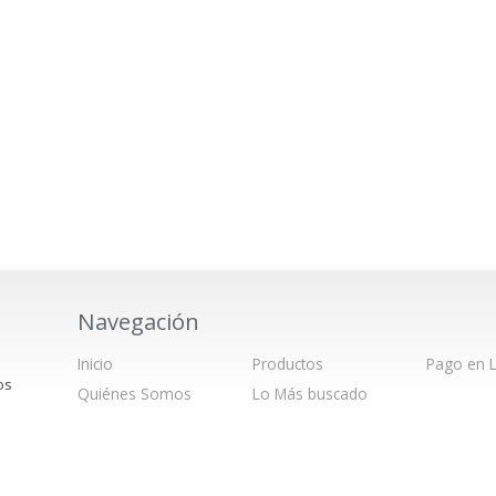
Navegación
Inicio
Productos
Pago en L
os
Quiénes Somos
Lo Más buscado