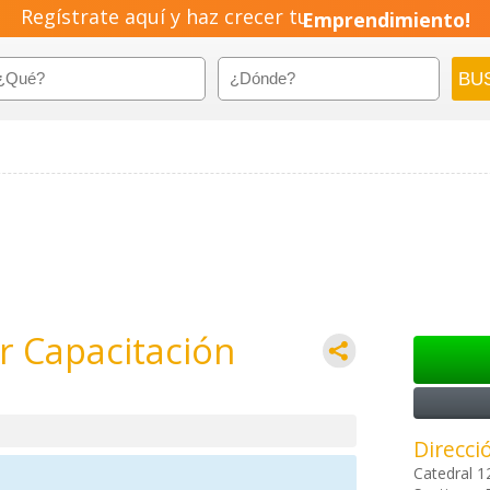
Regístrate aquí y haz crecer tu
Emprendimiento!
 Capacitación
Direcci
Catedral 1