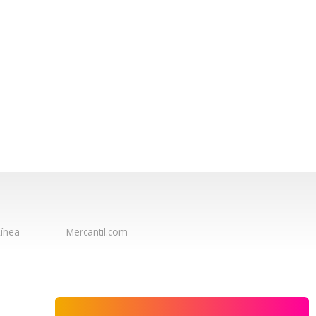
ínea
Mercantil.com