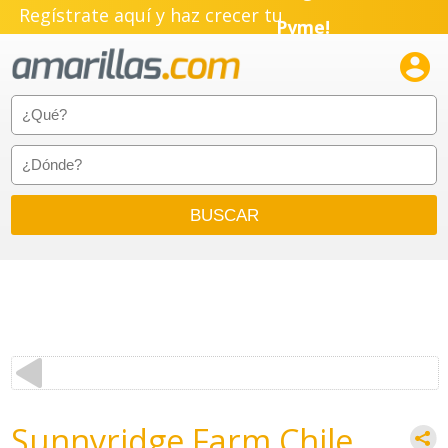
Regístrate aquí y haz crecer tu
Pyme!
Emprendimiento!

Sunnyridge Farm Chile