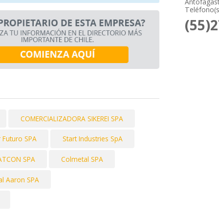
Antofagast
Teléfono(s
(55)
COMERCIALIZADORA SIKEREI SPA
 Futuro SPA
Start Industries SpA
CATCON SPA
Colmetal SPA
al Aaron SPA