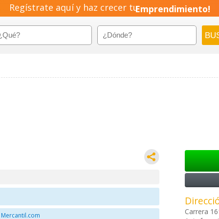
Regístrate aquí y haz crecer tu
Emprendimiento!
Direcci
Carrera 16
 Mercantil.com