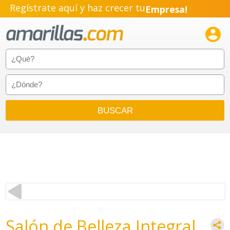
Regístrate aquí y haz crecer tu
Empresa!
Negocio!

Pyme!
Emprendimiento!
Salón de Belleza Integral