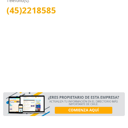
Teléfono(s):
(45)2218585