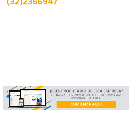
(32)2366947