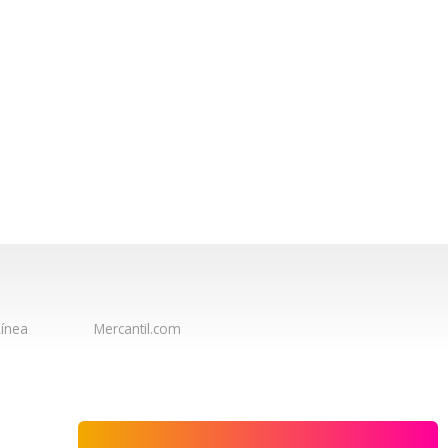
ínea
Mercantil.com