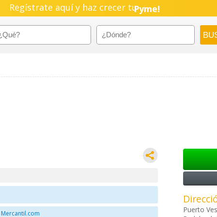
Regístrate aquí y haz crecer tu
Pyme!
Emprendimiento!
Direcci
Puerto Ve
 Mercantil.com