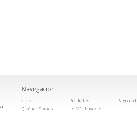
Navegación
Inicio
Productos
Pago en L
os
Quiénes Somos
Lo Más buscado