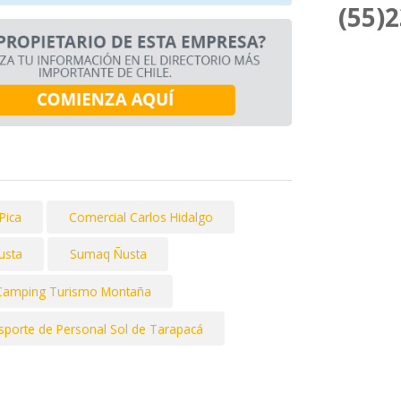
(55)
Pica
Comercial Carlos Hidalgo
usta
Sumaq Ñusta
Camping Turismo Montaña
sporte de Personal Sol de Tarapacá