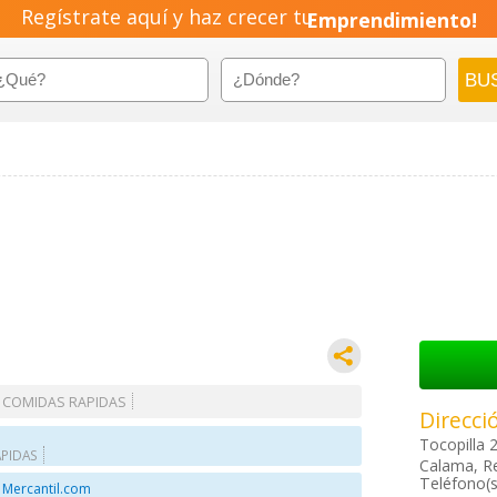
Regístrate aquí y haz crecer tu
Emprendimiento!
 COMIDAS RAPIDAS
Direcci
Tocopilla 
PIDAS
Calama, Re
Teléfono(s
 Mercantil.com