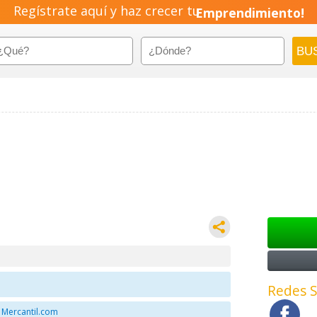
Regístrate aquí y haz crecer tu
Emprendimiento!
Redes S
 Mercantil.com