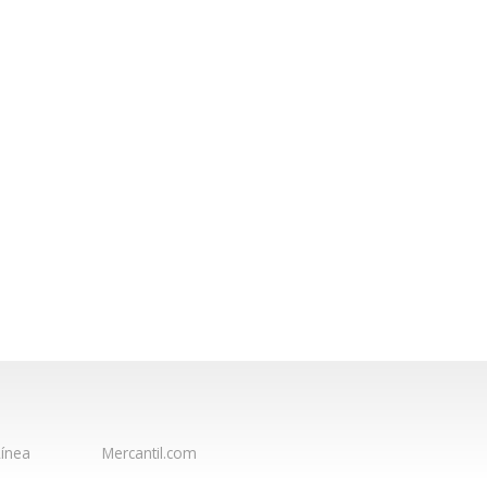
ínea
Mercantil.com