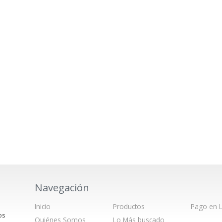
Navegación
Inicio
Productos
Pago en L
os
Quiénes Somos
Lo Más buscado