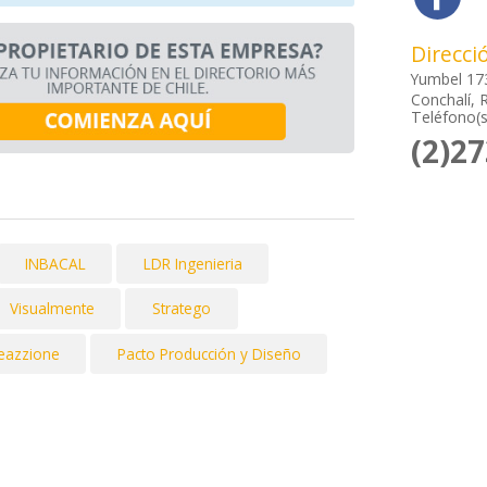
Direcci
Yumbel 17
Conchalí, 
Teléfono(s
(2)2
INBACAL
LDR Ingenieria
Visualmente
Stratego
eazzione
Pacto Producción y Diseño