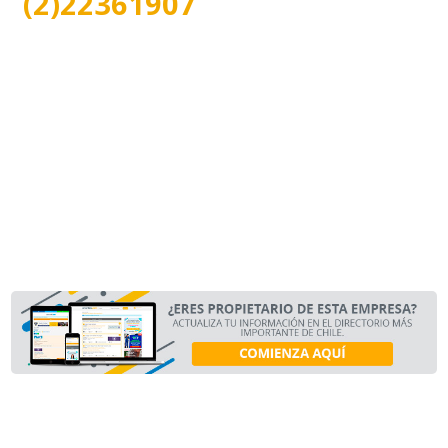
(2)22361907