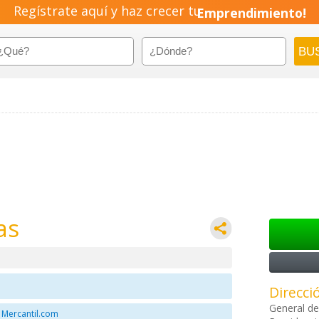
Regístrate aquí y haz crecer tu
Emprendimiento!
as
Direcci
General de
 Mercantil.com