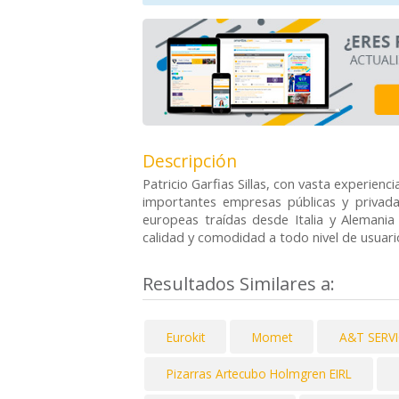
Descripción
Patricio Garfias Sillas, con vasta experienc
importantes empresas públicas y privada
europeas traídas desde Italia y Alemania
calidad y comodidad a todo nivel de usuari
Resultados Similares a:
Eurokit
Momet
A&T SERV
Pizarras Artecubo Holmgren EIRL