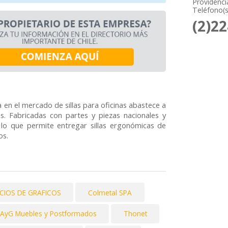
Providenci
Teléfono(s
(2)2
ia en el mercado de sillas para oficinas abastece a
s. Fabricadas con partes y piezas nacionales y
 lo que permite entregar sillas ergonómicas de
os.
ICIOS DE GRAFICOS
Colmetal SPA
AyG Muebles y Postformados
Thonet