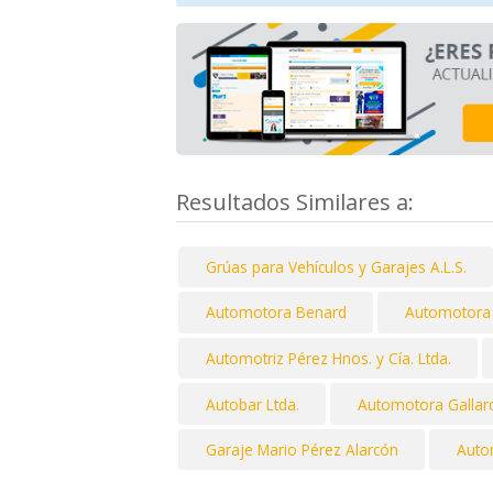
Resultados Similares a:
Grúas para Vehículos y Garajes A.L.S.
Automotora Benard
Automotora
Automotriz Pérez Hnos. y Cía. Ltda.
Autobar Ltda.
Automotora Gallar
Garaje Mario Pérez Alarcón
Auto