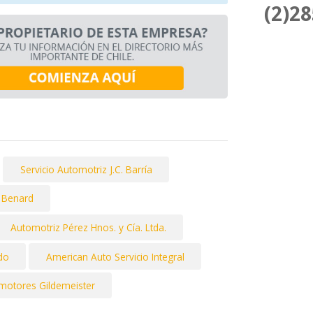
(2)2
Servicio Automotriz J.C. Barría
 Benard
Automotriz Pérez Hnos. y Cía. Ltda.
do
American Auto Servicio Integral
motores Gildemeister