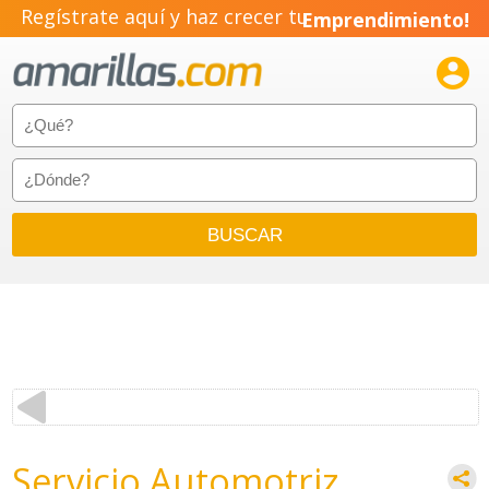
Regístrate aquí y haz crecer tu
Emprendimiento!

Servicio Automotriz