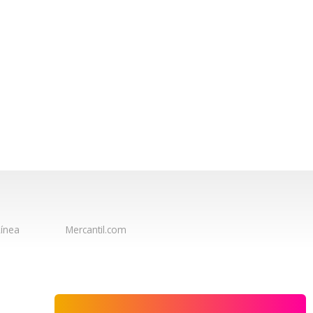
ínea
Mercantil.com