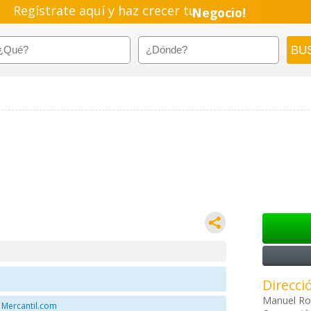
Regístrate aquí y haz crecer tu
Negocio!
Pyme!
Emprendimiento!
Direcci
Manuel Ro
 Mercantil.com