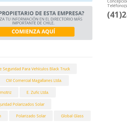
Concepción
Teléfono(s
(41)
 Seguridad Para Vehículos Black Truck
CM Comercial Magallanes Ltda.
omotriz
E. Zufic Ltda.
uridad Polarizados Solar
h
Polarizado Solar
Global Glass