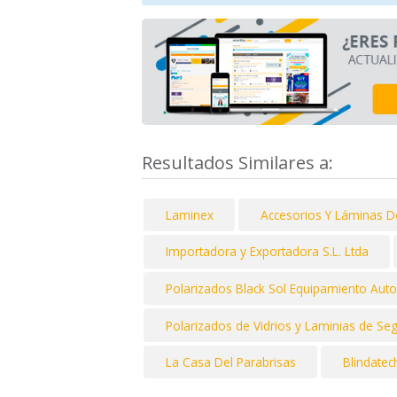
Resultados Similares a:
Laminex
Accesorios Y Láminas De
Importadora y Exportadora S.L. Ltda
Polarizados Black Sol Equipamiento Aut
Polarizados de Vidrios y Laminias de Seg
La Casa Del Parabrisas
Blindatec