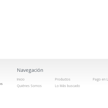
Navegación
Inicio
Productos
Pago en L
os
Quiénes Somos
Lo Más buscado