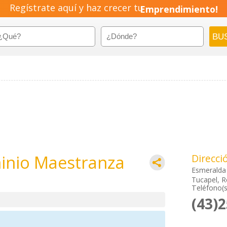
Regístrate aquí y haz crecer tu
Emprendimiento!
inio Maestranza
Direcci
Esmeralda
Tucapel, Re
Teléfono(s
(43)