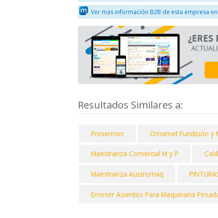
Ver mas información B2B de esta empresa en
Resultados Similares a:
Presermec
Omamet Fundición y 
Maestranza Comercial M y P
Cald
Maestranza Austromaq
PINTURA
Emeser Asientos Para Maquinaria Pesad