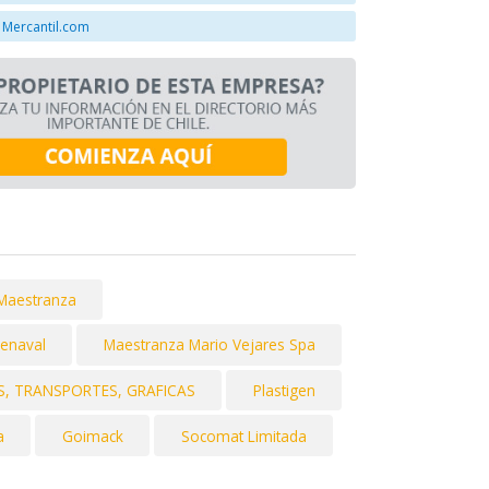
 Mercantil.com
Maestranza
enaval
Maestranza Mario Vejares Spa
S, TRANSPORTES, GRAFICAS
Plastigen
a
Goimack
Socomat Limitada