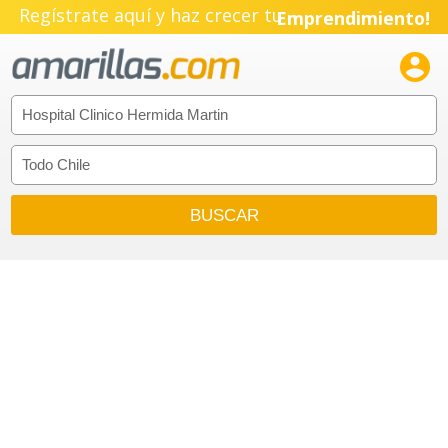
Regístrate aquí y haz crecer tu
Emprendimiento!
