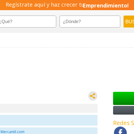
Regístrate aquí y haz crecer tu
Emprendimiento!
Redes S
 Mercantil.com