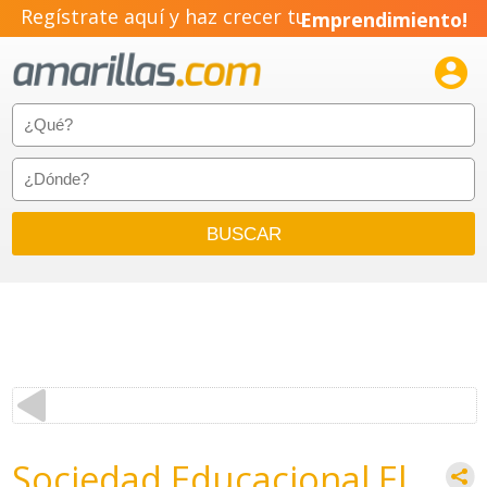
Regístrate aquí y haz crecer tu
Emprendimiento!

Sociedad Educacional El