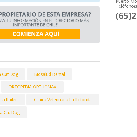
Puerto Mon
Teléfono(s
(65)
ia Cat Dog
Biosalud Dental
ORTOPEDIA ORTHOMAX
ia Railen
Clínica Veterinaria La Rotonda
ria Cat Dog