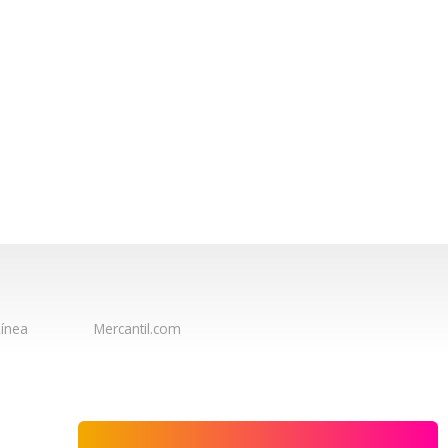
ínea
Mercantil.com