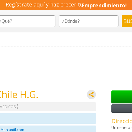
Regístrate aquí y haz crecer tu
Emprendimiento!
hile H.G.
MEDICOS
Direcci
Urmeneta 
 Mercantil.com