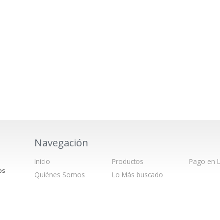
Navegación
Inicio
Productos
Pago en L
os
Quiénes Somos
Lo Más buscado