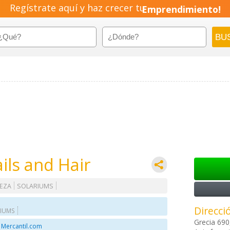
Regístrate aquí y haz crecer tu
Emprendimiento!
ils and Hair
LEZA
SOLARIUMS
Direcci
IUMS
Grecia 690
 Mercantil.com