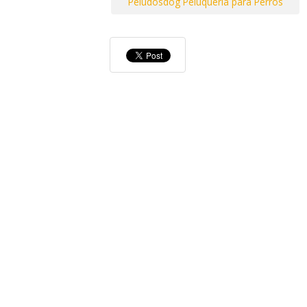
Peludosdog Peluquería para Perros