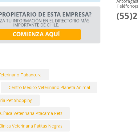
Antofagast
Teléfono(s
(55)
Veterinario Tabancura
Centro Médico Veterinario Planeta Animal
ría Pet Shopping
Clínica Veterinaria Atacama Pets
Clínica Veterinaria Patitas Negras