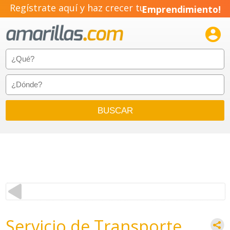
Regístrate aquí y haz crecer tu
Emprendimiento!

Servicio de Transporte