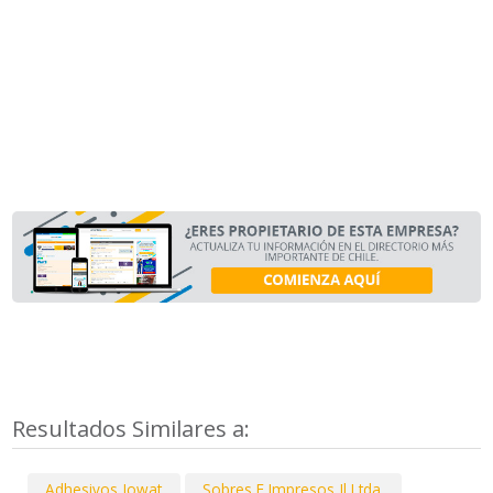
Resultados Similares a:
Adhesivos Jowat
Sobres E Impresos Jl Ltda.