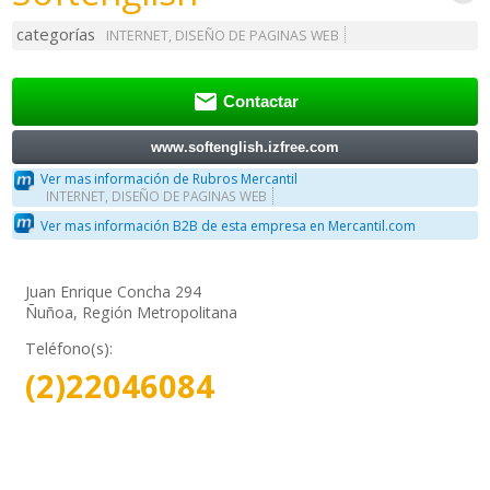
categorías
INTERNET, DISEÑO DE PAGINAS WEB

Contactar
www.softenglish.izfree.com
Ver mas información de Rubros Mercantil
INTERNET, DISEÑO DE PAGINAS WEB
Ver mas información B2B de esta empresa en Mercantil.com
Juan Enrique Concha 294
Ñuñoa, Región Metropolitana
Teléfono(s):
(2)22046084