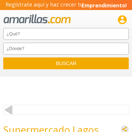
Regístrate aquí y haz crecer tu
Emprendimiento!

Supermercado Lagos