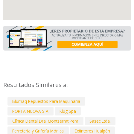
Resultados Similares a:
Blumaq Repuestos Para Maquinaria
PORTA NUOVA S A
Klug Spa
Clínica Dental Dra. Montserrat Pera
Sasec Ltda.
Ferretería y Grifería Mónica
Extintores Hualpén