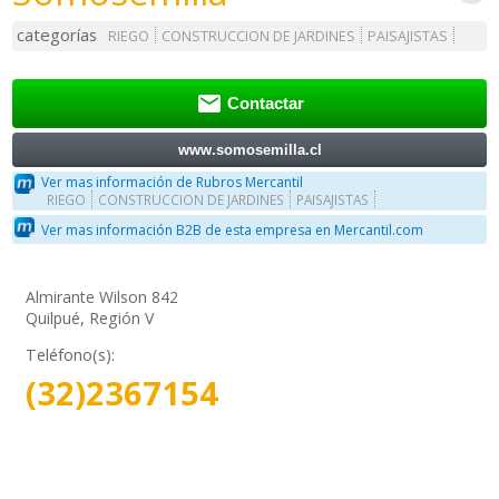
categorías
RIEGO
CONSTRUCCION DE JARDINES
PAISAJISTAS

Contactar
www.somosemilla.cl
Ver mas información de Rubros Mercantil
RIEGO
CONSTRUCCION DE JARDINES
PAISAJISTAS
Ver mas información B2B de esta empresa en Mercantil.com
Almirante Wilson 842
Quilpué, Región V
Teléfono(s):
(32)2367154