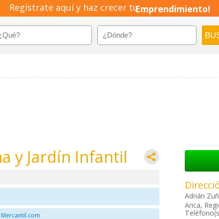
Regístrate aquí y haz crecer tu
Emprendimiento!
a y Jardín Infantil
Direcci
Adrián Zuñ
Arica, Reg
Teléfono(s
 Mercantil.com