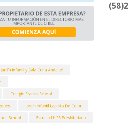
(58)
Jardín Infantil y Sala Cuna Andalué
e
Colegio Francis School
Peques
Jardín Infantil Lapicito De Color
ancis School
Escuela Nº 23 Presbiteriana